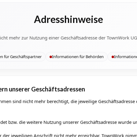
Adresshinweise
icht mehr zur Nutzung einer Geschäftsadresse der TownWork UG (
n für Geschäftspartner
Informationen für Behörden
Informatione
ern unserer Geschäftsadressen
hmen sind nicht mehr berechtigt, die jeweilige Geschäftsadress
et bzw. die weitere Nutzung unserer Geschäftsadresse wurde un
 der jeweiligen Anschrift nicht mehr erreichbar. TownWork nimm