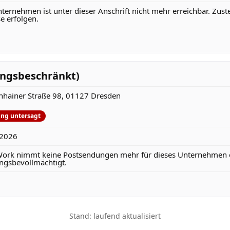
ternehmen ist unter dieser Anschrift nicht mehr erreichbar. Zust
e erfolgen.
tungsbeschränkt)
hainer Straße 98, 01127 Dresden
ng untersagt
.2026
rk nimmt keine Postsendungen mehr für dieses Unternehmen en
gsbevollmächtigt.
Stand: laufend aktualisiert