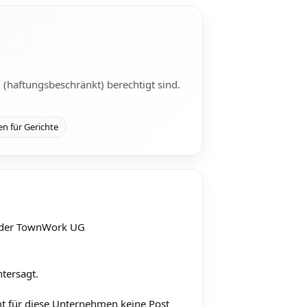
haftungsbeschränkt) berechtigt sind.
n für Gerichte
e der TownWork UG
tersagt.
t für diese Unternehmen keine Post