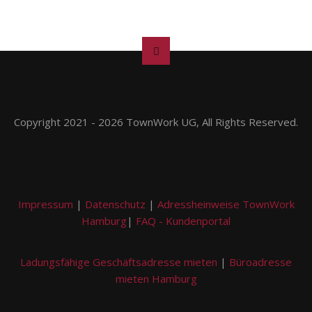
Copyright 2021 - 2026 TownWork UG, All Rights Reserved.
Impressum
|
Datenschutz
|
Adressheinweise TownWork
Hamburg
|
FAQ - Kundenportal
Ladungsfähige Geschäftsadresse mieten
|
Büroadresse
mieten Hamburg