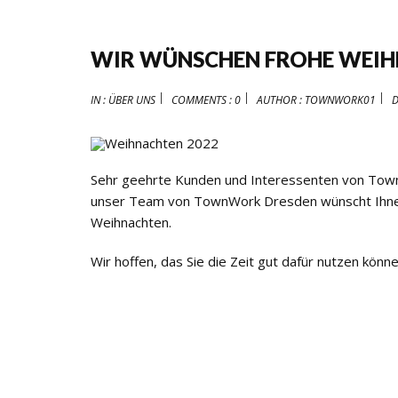
WIR WÜNSCHEN FROHE WEIH
IN :
ÜBER UNS
COMMENTS : 0
AUTHOR :
TOWNWORK01
D
Sehr geehrte Kunden und Interessenten von To
unser Team von TownWork Dresden wünscht Ihnen u
Weihnachten.
Wir hoffen, das Sie die Zeit gut dafür nutzen kö