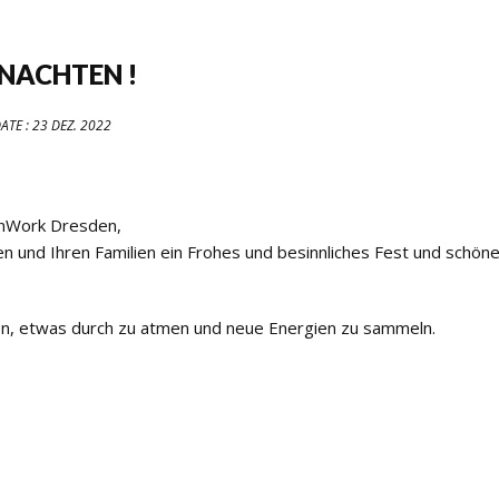
NACHTEN !
ATE :
23 DEZ. 2022
wnWork Dresden,
nd Ihren Familien ein Frohes und besinnliches Fest und schön
nnen, etwas durch zu atmen und neue Energien zu sammeln.