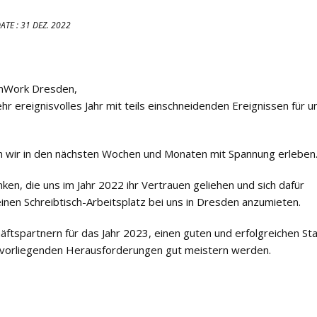
ATE :
31 DEZ. 2022
wnWork Dresden,
r ereignisvolles Jahr mit teils einschneidenden Ereignissen für u
 wir in den nächsten Wochen und Monaten mit Spannung erleben
n, die uns im Jahr 2022 ihr Vertrauen geliehen und sich dafür
nen Schreibtisch-Arbeitsplatz bei uns in Dresden anzumieten.
spartnern für das Jahr 2023, einen guten und erfolgreichen Sta
uns vorliegenden Herausforderungen gut meistern werden.