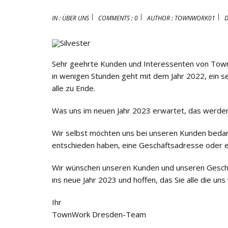
IN :
ÜBER UNS
COMMENTS : 0
AUTHOR :
TOWNWORK01
D
Sehr geehrte Kunden und Interessenten von To
in wenigen Stunden geht mit dem Jahr 2022, ein seh
alle zu Ende.
Was uns im neuen Jahr 2023 erwartet, das werden
Wir selbst möchten uns bei unseren Kunden bedanke
entschieden haben, eine Geschäftsadresse oder ei
Wir wünschen unseren Kunden und unseren Geschäft
ins neue Jahr 2023 und hoffen, das Sie alle die 
Ihr
TownWork Dresden-Team