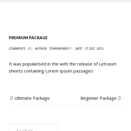
PREMIUM PACKAGE
COMMENTS : 0
AUTHOR :
TOWNWORK01
DATE :
31 DEZ. 2015
It was popularised in the with the release of Letraset
sheets containing Lorem Ipsum passages
Ultimate Package
Beginner Package