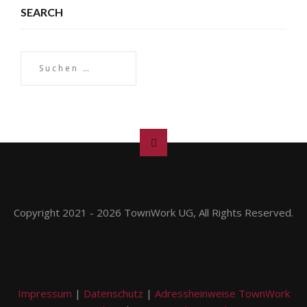
SEARCH
Copyright 2021 - 2026 TownWork UG, All Rights Reserved.
Impressum
|
Datenschutz
|
Adressheinweise TownWork