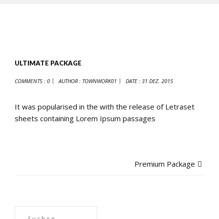
ULTIMATE PACKAGE
COMMENTS : 0
AUTHOR :
TOWNWORK01
DATE :
31 DEZ. 2015
It was popularised in the with the release of Letraset
sheets containing Lorem Ipsum passages
Premium Package