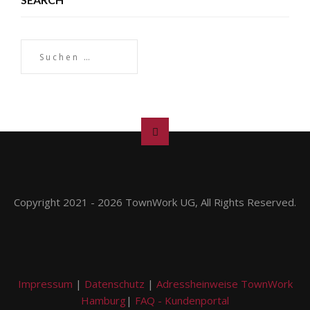
Copyright 2021 - 2026 TownWork UG, All Rights Reserved.
Impressum
|
Datenschutz
|
Adressheinweise TownWork
Hamburg
|
FAQ - Kundenportal